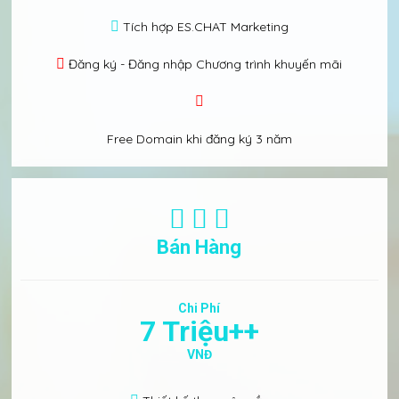
Tích hợp ES.CHAT Marketing
Đăng ký - Đăng nhập
Chương trình khuyến mãi
Free Domain khi đăng ký 3 năm
Bán Hàng
Chi Phí
7 Triệu++
VNĐ