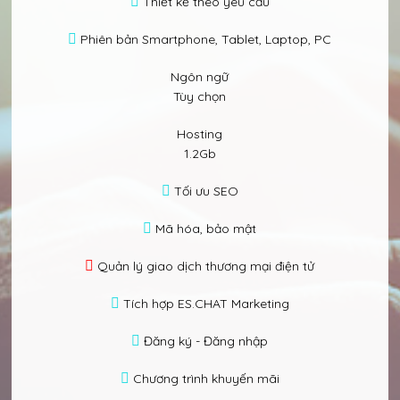
Thiết kế theo yêu cầu
Phiên bản Smartphone, Tablet, Laptop, PC
Ngôn ngữ
Tùy chọn
Hosting
1.2Gb
Tối ưu SEO
Mã hóa, bảo mật
Quản lý giao dịch thương mại điện tử
Tích hợp ES.CHAT Marketing
Đăng ký - Đăng nhập
Chương trình khuyến mãi