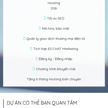
Hosting
2Gb
Tối ưu SEO
Mã hóa, bảo mật
Quản lý giao dịch thương mại điện tử
Tích hợp ES.CHAT Marketing
Đăng ký - Đăng nhập
Chương trình khuyến mãi
Tặng 6 tháng Hosting bán chuyên
DỰ ÁN CÓ THỂ BẠN QUAN TÂM