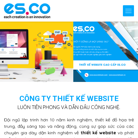
CÔNG TY THIẾT KẾ WEBSITE
LUÔN TIÊN PHONG VÀ DẪN ĐẦU CÔNG NGHỆ.
Đội ngũ lập trình hơn 10 năm kinh nghiệm, thiết kế đồ họa trẻ
trung, đầy sáng tạo và năng động, cùng sự góp sức của các
chuyên gia dày dặn kinh nghiệm về
thiết kế website
và phát