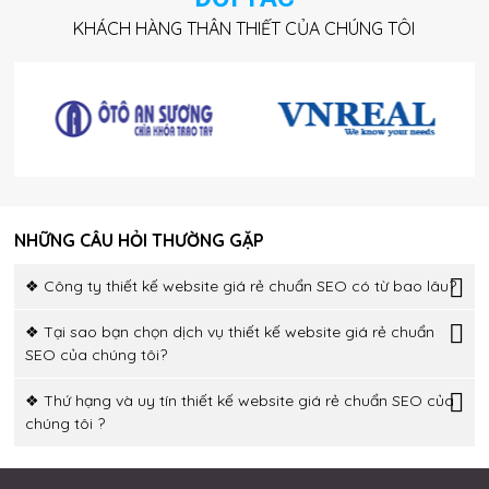
KHÁCH HÀNG THÂN THIẾT CỦA CHÚNG TÔI
NHỮNG CÂU HỎI THƯỜNG GẶP
❖ Công ty thiết kế website giá rẻ chuẩn SEO có từ bao lâu?
❖ Tại sao bạn chọn dịch vụ thiết kế website giá rẻ chuẩn
SEO của chúng tôi?
❖ Thứ hạng và uy tín thiết kế website giá rẻ chuẩn SEO của
chúng tôi ?