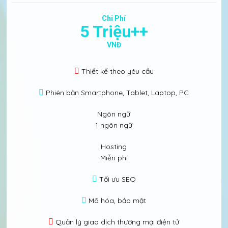
Chi Phí
5 Triệu++
VNĐ
Thiết kế theo yêu cầu
Phiên bản Smartphone, Tablet, Laptop, PC
Ngôn ngữ
1 ngôn ngữ
Hosting
Miễn phí
Tối ưu SEO
Mã hóa, bảo mật
Quản lý giao dịch thương mại điện tử