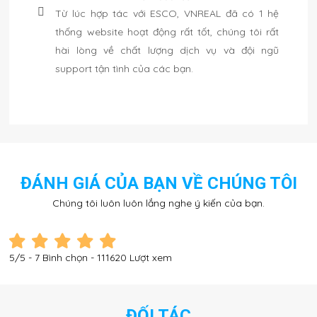
Từ lúc hợp tác với ESCO, VNREAL đã có 1 hệ
thống website hoạt động rất tốt, chúng tôi rất
hài lòng về chất lượng dịch vụ và đội ngũ
support tận tình của các bạn.
ĐÁNH GIÁ CỦA BẠN VỀ CHÚNG TÔI
Chúng tôi luôn luôn lắng nghe ý kiến của bạn.
5
/5 -
7
Bình chọn - 111620 Lượt xem
ĐỐI TÁC