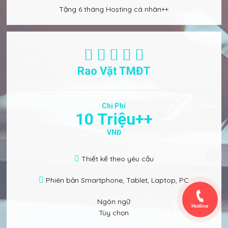
Tặng 6 tháng Hosting cá nhân++
Rao Vặt TMĐT
Chi Phí
10 Triệu++
VNĐ
Thiết kế theo yêu cầu
Phiên bản Smartphone, Tablet, Laptop, PC
Ngôn ngữ
Hotline
Tùy chọn