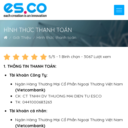
HÌNH THỨC THANH TOÁN
Giới Thiệu
Hình thức thanh toán
5
/5 -
1
Bình chọn - 3067 Lượt xem
1. THÔNG TIN THANH TOÁN:
Tài khoản Công Ty:
Ngân Hàng Thương Mại Cổ Phần Ngoại Thương Việt Nam
(Vietcombank)
CK: CT TNHH DV THUONG MAI DIEN TU ESCO
TK: 0441000683263
Tài khoản cá nhân:
Ngân Hàng Thương Mại Cổ Phần Ngoại Thương Việt Nam
(Vietcombank)