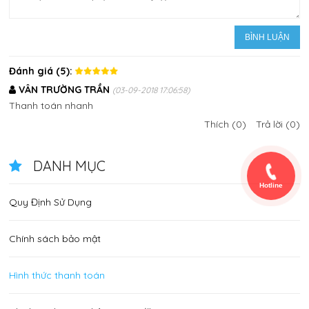
Đánh giá (5):
VÂN TRƯỜNG TRẦN
(03-09-2018 17:06:58)
Thanh toán nhanh
Thích (0)
Trả lời (0)
DANH MỤC
Hotline
Quy Định Sử Dụng
Chính sách bảo mật
Hình thức thanh toán