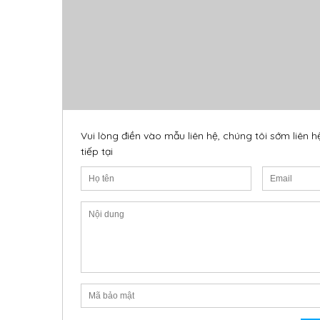
Vui lòng điền vào mẫu liên hệ, chúng tôi sớm liên h
tiếp tại