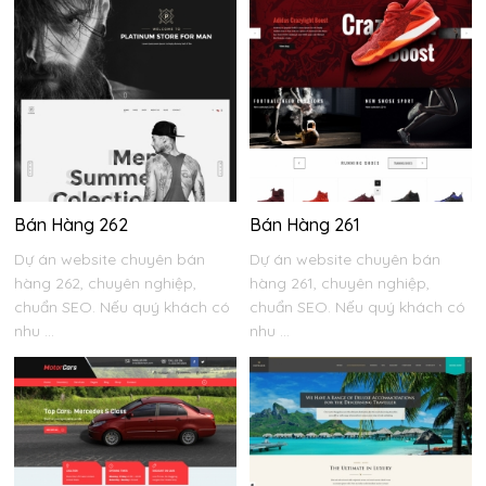
Bán Hàng 262
Bán Hàng 261
Dự án website chuyên bán
Dự án website chuyên bán
hàng 262, chuyên nghiệp,
hàng 261, chuyên nghiệp,
chuẩn SEO. Nếu quý khách có
chuẩn SEO. Nếu quý khách có
nhu ...
nhu ...