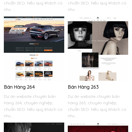
chuẩn SEO. Nếu quý khách có
chuẩn SEO. Nếu quý khách có
nhu ...
nhu ...
Bán Hàng 264
Bán Hàng 263
Dự án website chuyên bán
Dự án website chuyên bán
hàng 264, chuyên nghiệp,
hàng 263, chuyên nghiệp,
chuẩn SEO. Nếu quý khách có
chuẩn SEO. Nếu quý khách có
nhu ...
nhu ...