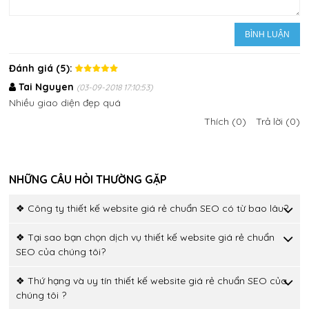
Đánh giá (5):
Tai Nguyen
(03-09-2018 17:10:53)
Nhiều giao diện đẹp quá
Thích (0)
Trả lời (0)
NHỮNG CÂU HỎI THƯỜNG GẶP
❖ Công ty thiết kế website giá rẻ chuẩn SEO có từ bao lâu?
❖ Tại sao bạn chọn dịch vụ thiết kế website giá rẻ chuẩn
SEO của chúng tôi?
❖ Thứ hạng và uy tín thiết kế website giá rẻ chuẩn SEO của
chúng tôi ?