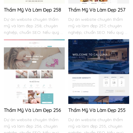
Thẩm Mỹ Và Làm Đẹp 258
Thẩm Mỹ Và Làm Đẹp 257
Dự án website chuyên thẩm
Dự án website chuyên thẩm
mỹ và làm đẹp 258, chuyên
mỹ và làm đẹp 257, chuyên
nghiệp, chuẩn SEO. Nếu quý ...
nghiệp, chuẩn SEO. Nếu quý ...
Thẩm Mỹ Và Làm Đẹp 256
Thẩm Mỹ Và Làm Đẹp 255
Dự án website chuyên thẩm
Dự án website chuyên thẩm
mỹ và làm đẹp 256, chuyên
mỹ và làm đẹp 255, chuyên
nghiệp, chuẩn SEO. Nếu quý ...
nghiệp, chuẩn SEO. Nếu quý ...