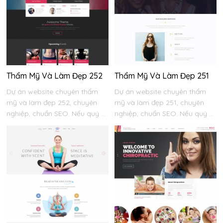
Thẩm Mỹ Và Làm Đẹp 252
Thẩm Mỹ Và Làm Đẹp 251
Dự án website chuyên thẩm
Dự án website chuyên thẩm
mỹ và làm đẹp 252, chuyên
mỹ và làm đẹp 251, chuyên
nghiệp, chuẩn SEO. Nếu quý ...
nghiệp, chuẩn SEO. Nếu quý ...