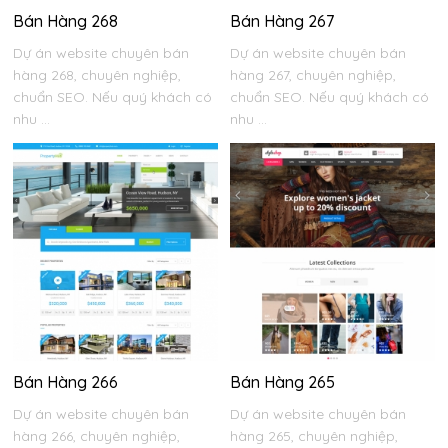
Bán Hàng 268
Bán Hàng 267
Dự án website chuyên bán
Dự án website chuyên bán
hàng 268, chuyên nghiệp,
hàng 267, chuyên nghiệp,
chuẩn SEO. Nếu quý khách có
chuẩn SEO. Nếu quý khách có
nhu ...
nhu ...
Bán Hàng 266
Bán Hàng 265
Dự án website chuyên bán
Dự án website chuyên bán
hàng 266, chuyên nghiệp,
hàng 265, chuyên nghiệp,