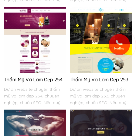
Hotline
Thẩm Mỹ Và Làm Đẹp 254
Thẩm Mỹ Và Làm Đẹp 253
Dự án website chuyên thẩm
Dự án website chuyên thẩm
mỹ và làm đẹp 254, chuyên
mỹ và làm đẹp 253, chuyên
nghiệp, chuẩn SEO. Nếu quý ...
nghiệp, chuẩn SEO. Nếu quý ...