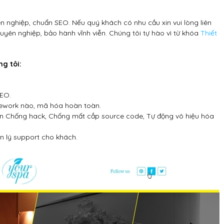
nghiệp, chuẩn SEO. Nếu quý khách có nhu cầu xin vui lòng liên
huyên nghiệp, bảo hành vĩnh viễn. Chúng tôi tự hào vì từ khóa
Thiết
g tôi:
SEO.
ework nào, mã hóa hoàn toàn.
n Chống hack, Chống mất cắp source code, Tự động vô hiệu hóa
n lý support cho khách.