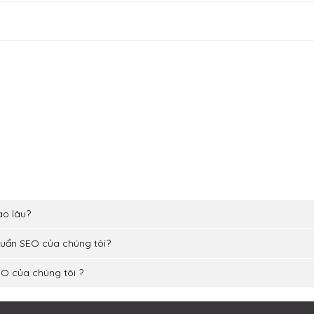
ao lâu?
chuẩn SEO của chúng tôi?
EO của chúng tôi ?