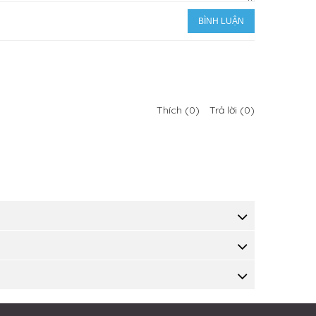
Thích (0)
Trả lời (0)