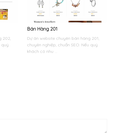
Bán Hàng 201
g 202,
Dự án website chuyên bán hàng 201,
u quý
chuyên nghiệp, chuẩn SEO. Nếu quý
khách có nhu ...