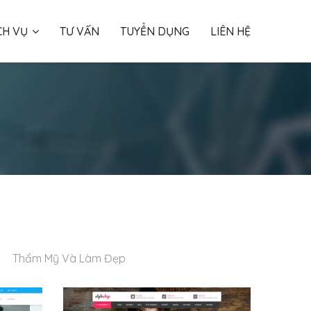
CH VỤ
TƯ VẤN
TUYỂN DỤNG
LIÊN HỆ
Thẩm Mỹ Và Làm Đẹp