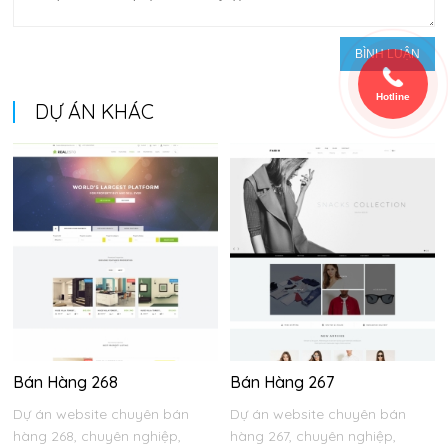
Hotline
DỰ ÁN KHÁC
Bán Hàng 268
Bán Hàng 267
Dự án website chuyên bán
Dự án website chuyên bán
hàng 268, chuyên nghiệp,
hàng 267, chuyên nghiệp,