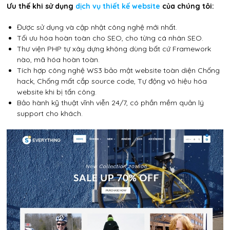
Ưu thế khi sử dụng
dịch vụ thiết kế website
của chúng tôi:
Được sử dụng và cập nhật công nghệ mới nhất.
Tối ưu hóa hoàn toàn cho SEO, cho từng cá nhân SEO.
Thư viện PHP tự xây dựng không dùng bất cứ Framework
nào, mã hóa hoàn toàn.
Tích hợp công nghệ WS3 bảo mật website toàn diện Chống
hack, Chống mất cắp source code, Tự động vô hiệu hóa
website khi bị tấn công.
Bảo hành kỹ thuật vĩnh viễn 24/7, có phần mềm quản lý
support cho khách.