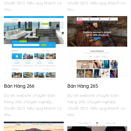
chuẩn SEO. Nếu quý khách có
chuẩn SEO. Nếu quý khách có
nhu ...
nhu ...
Bán Hàng 266
Bán Hàng 265
Dự án website chuyên bán
Dự án website chuyên bán
hàng 266, chuyên nghiệp,
hàng 265, chuyên nghiệp,
chuẩn SEO. Nếu quý khách có
chuẩn SEO. Nếu quý khách có
nhu ...
nhu ...