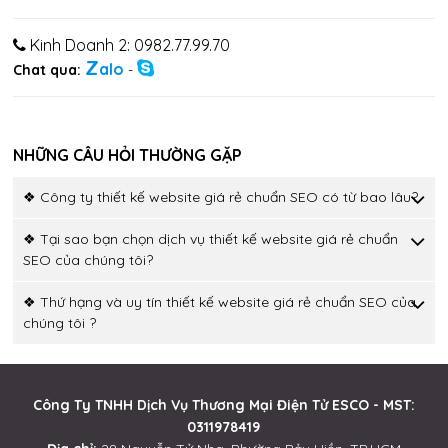
Kinh Doanh 2: 0982.77.99.70
Z
alo
Chat qua:
-
NHỮNG CÂU HỎI THƯỜNG GẶP
❖ Công ty thiết kế website giá rẻ chuẩn SEO có từ bao lâu?
❖ Tại sao bạn chọn dịch vụ thiết kế website giá rẻ chuẩn
SEO của chúng tôi?
❖ Thứ hạng và uy tín thiết kế website giá rẻ chuẩn SEO của
chúng tôi ?
Công Ty TNHH Dịch Vụ Thương Mại Điện Tử ESCO - MST:
0311978419