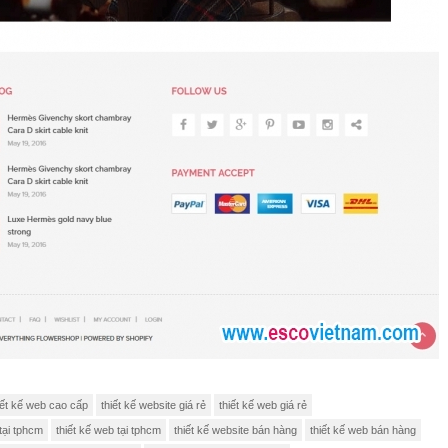
iết kế web cao cấp
thiết kế website giá rẻ
thiết kế web giá rẻ
 tại tphcm
thiết kế web tại tphcm
thiết kế website bán hàng
thiết kế web bán hàng