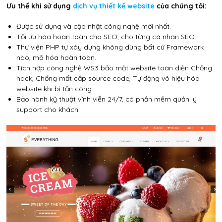
Ưu thế khi sử dụng
dịch vụ thiết kế website
của chúng tôi:
Được sử dụng và cập nhật công nghệ mới nhất.
Tối ưu hóa hoàn toàn cho SEO, cho từng cá nhân SEO.
Thư viện PHP tự xây dựng không dùng bất cứ Framework
nào, mã hóa hoàn toàn.
Tích hợp công nghệ WS3 bảo mật website toàn diện Chống
hack, Chống mất cắp source code, Tự động vô hiệu hóa
website khi bị tấn công.
Bảo hành kỹ thuật vĩnh viễn 24/7, có phần mềm quản lý
support cho khách.