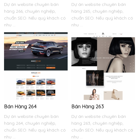
Dự án website chuyên bán
Dự án website chuyên bán
hàng 266, chuyên nghiệp,
hàng 265, chuyên nghiệp,
chuẩn SEO. Nếu quý khách có
chuẩn SEO. Nếu quý khách có
nhu ...
nhu ...
Bán Hàng 264
Bán Hàng 263
Dự án website chuyên bán
Dự án website chuyên bán
hàng 264, chuyên nghiệp,
hàng 263, chuyên nghiệp,
chuẩn SEO. Nếu quý khách có
chuẩn SEO. Nếu quý khách có
nhu ...
nhu ...