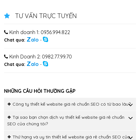
TƯ VẤN TRỰC TUYẾN
Kinh doanh 1: 0936.994.822
Z
alo
Chat qua:
-
Kinh Doanh 2: 0982.77.99.70
Z
alo
Chat qua:
-
NHỮNG CÂU HỎI THƯỜNG GẶP
❖ Công ty thiết kế website giá rẻ chuẩn SEO có từ bao lâu?
❖ Tại sao bạn chọn dịch vụ thiết kế website giá rẻ chuẩn
SEO của chúng tôi?
❖ Thứ hạng và uy tín thiết kế website giá rẻ chuẩn SEO của