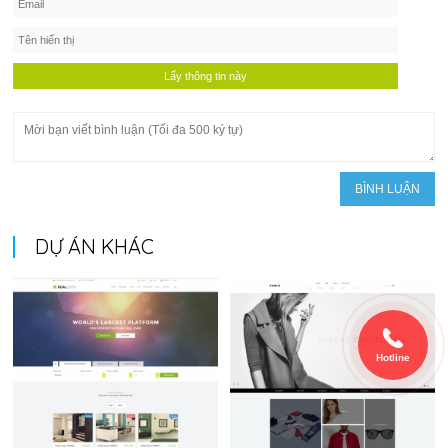
DỰ ÁN KHÁC
Hotline