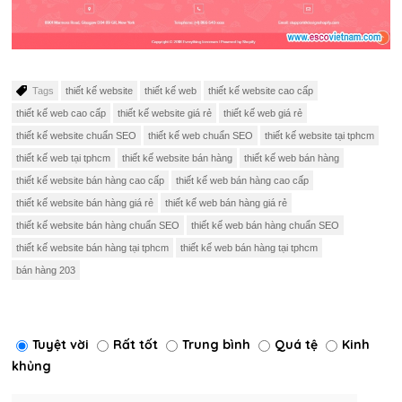
Tags
thiết kế website
thiết kế web
thiết kế website cao cấp
thiết kế web cao cấp
thiết kế website giá rẻ
thiết kế web giá rẻ
thiết kế website chuẩn SEO
thiết kế web chuẩn SEO
thiết kế website tại tphcm
thiết kế web tại tphcm
thiết kế website bán hàng
thiết kế web bán hàng
thiết kế website bán hàng cao cấp
thiết kế web bán hàng cao cấp
thiết kế website bán hàng giá rẻ
thiết kế web bán hàng giá rẻ
thiết kế website bán hàng chuẩn SEO
thiết kế web bán hàng chuẩn SEO
thiết kế website bán hàng tại tphcm
thiết kế web bán hàng tại tphcm
bán hàng 203
Tuyệt vời
Rất tốt
Trung bình
Quá tệ
Kinh
khủng