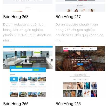
Bán Hàng 268
Bán Hàng 267
Dự án website chuyên bán
Dự án website chuyên bán
hàng 268, chuyên nghiệp,
hàng 267, chuyên nghiệp,
chuẩn SEO. Nếu quý khách có
chuẩn SEO. Nếu quý khách có
nhu ...
nhu ...
Bán Hàng 266
Bán Hàng 265