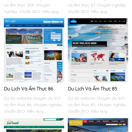
và ẩm thực 259, chuyên
và ẩm thực 87, chuyên nghiệp,
nghiệp, chuẩn SEO. Nếu quý ...
chuẩn SEO. Nếu quý ...
Du Lịch Và Ẩm Thực 86
Du Lịch Và Ẩm Thực 85
Dự án website chuyên du lịch
Dự án website chuyên du lịch
và ẩm thực 86, chuyên nghiệp,
và ẩm thực 85, chuyên nghiệp,
chuẩn SEO. Nếu quý ...
chuẩn SEO. Nếu quý ...