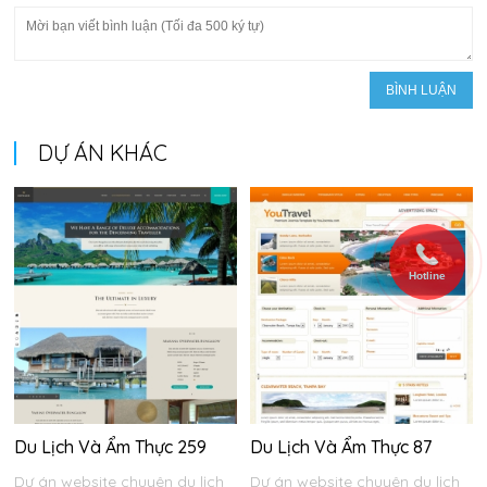
DỰ ÁN KHÁC
Hotline
Du Lịch Và Ẩm Thực 259
Du Lịch Và Ẩm Thực 87
Dự án website chuyên du lịch
Dự án website chuyên du lịch