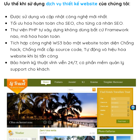
Ưu thế khi sử dụng
dịch vụ thiết kế website
của chúng tôi:
Được sử dụng và cập nhật công nghệ mới nhất.
Tối ưu hóa hoàn toàn cho SEO, cho từng cá nhân SEO.
Thư viện PHP tự xây dựng không dùng bất cứ Framework
nào, mã hóa hoàn toàn.
Tích hợp công nghệ WS3 bảo mật website toàn diện Chống
hack, Chống mất cắp source code, Tự động vô hiệu hóa
website khi bị tấn công.
Bảo hành kỹ thuật vĩnh viễn 24/7, có phần mềm quản lý
support cho khách.