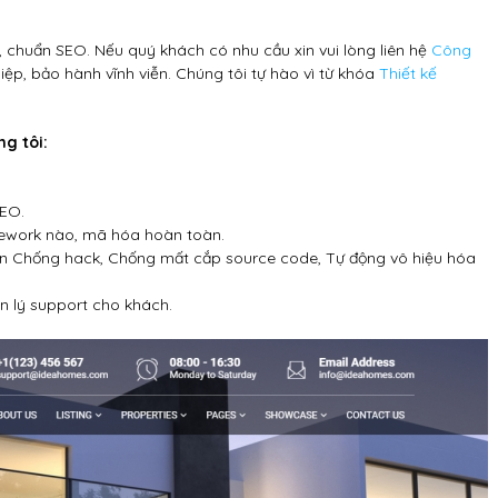
 chuẩn SEO. Nếu quý khách có nhu cầu xin vui lòng liên hệ
Công
iệp, bảo hành vĩnh viễn. Chúng tôi tự hào vì từ khóa
Thiết kế
g tôi:
SEO.
ework nào, mã hóa hoàn toàn.
n Chống hack, Chống mất cắp source code, Tự động vô hiệu hóa
n lý support cho khách.