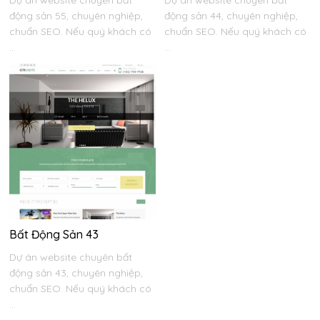
động sản 55, chuyên nghiệp,
động sản 44, chuyên nghiệp,
chuẩn SEO. Nếu quý khách có
chuẩn SEO. Nếu quý khách có
...
...
Bất Động Sản 43
Dự án website chuyên bất
động sản 43, chuyên nghiệp,
chuẩn SEO. Nếu quý khách có
...