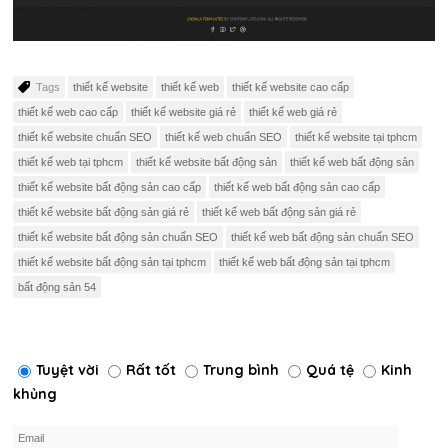
Tags
thiết kế website
thiết kế web
thiết kế website cao cấp
thiết kế web cao cấp
thiết kế website giá rẻ
thiết kế web giá rẻ
thiết kế website chuẩn SEO
thiết kế web chuẩn SEO
thiết kế website tại tphcm
thiết kế web tại tphcm
thiết kế website bất động sản
thiết kế web bất động sản
thiết kế website bất động sản cao cấp
thiết kế web bất động sản cao cấp
thiết kế website bất động sản giá rẻ
thiết kế web bất động sản giá rẻ
thiết kế website bất động sản chuẩn SEO
thiết kế web bất động sản chuẩn SEO
thiết kế website bất động sản tại tphcm
thiết kế web bất động sản tại tphcm
bất động sản 54
Tuyệt vời
Rất tốt
Trung bình
Quá tệ
Kinh
khủng