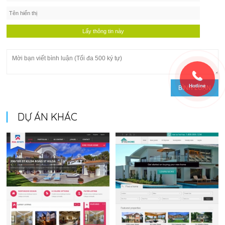
Hotline
DỰ ÁN KHÁC