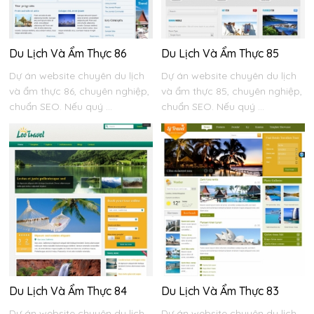
Du Lịch Và Ẩm Thực 86
Du Lịch Và Ẩm Thực 85
Dự án website chuyên du lịch
Dự án website chuyên du lịch
và ẩm thực 86, chuyên nghiệp,
và ẩm thực 85, chuyên nghiệp,
chuẩn SEO. Nếu quý ...
chuẩn SEO. Nếu quý ...
Du Lịch Và Ẩm Thực 84
Du Lịch Và Ẩm Thực 83
Dự án website chuyên du lịch
Dự án website chuyên du lịch