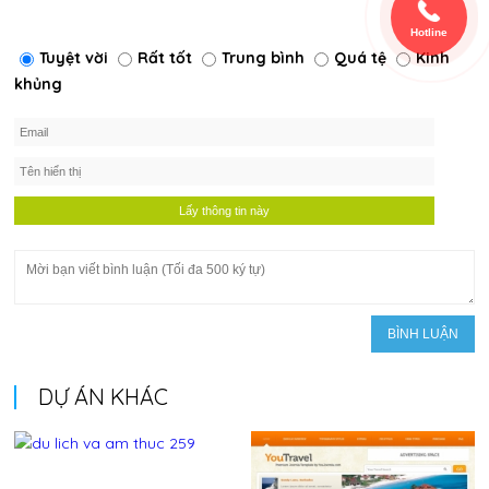
Hotline
Tuyệt vời
Rất tốt
Trung bình
Quá tệ
Kinh
khủng
DỰ ÁN KHÁC