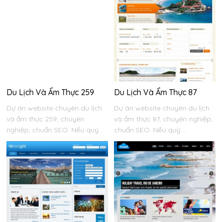
Du Lịch Và Ẩm Thực 259
Du Lịch Và Ẩm Thực 87
Dự án website chuyên du lịch
Dự án website chuyên du lịch
và ẩm thực 259, chuyên
và ẩm thực 87, chuyên nghiệp,
nghiệp, chuẩn SEO. Nếu quý ...
chuẩn SEO. Nếu quý ...