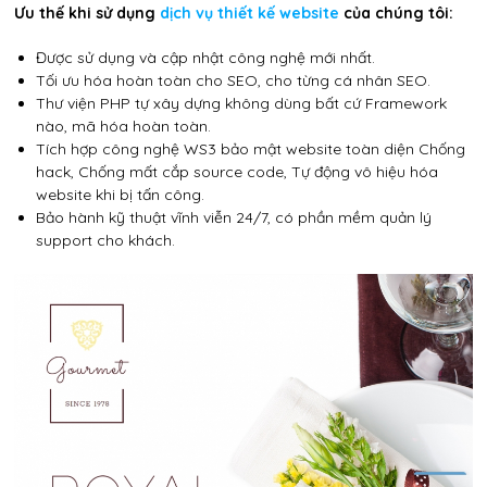
Ưu thế khi sử dụng
dịch vụ thiết kế website
của chúng tôi:
Được sử dụng và cập nhật công nghệ mới nhất.
Tối ưu hóa hoàn toàn cho SEO, cho từng cá nhân SEO.
Thư viện PHP tự xây dựng không dùng bất cứ Framework
nào, mã hóa hoàn toàn.
Tích hợp công nghệ WS3 bảo mật website toàn diện Chống
hack, Chống mất cắp source code, Tự động vô hiệu hóa
website khi bị tấn công.
Bảo hành kỹ thuật vĩnh viễn 24/7, có phần mềm quản lý
support cho khách.