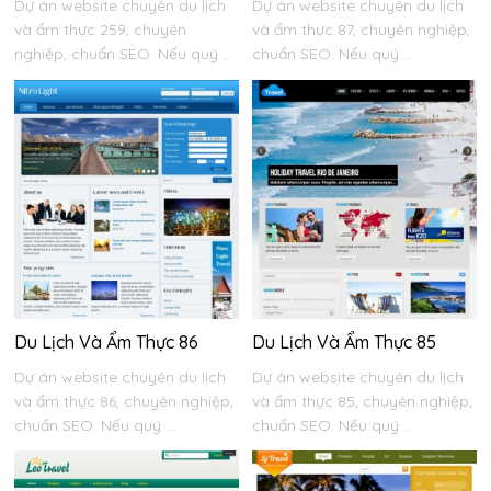
Dự án website chuyên du lịch
Dự án website chuyên du lịch
và ẩm thực 259, chuyên
và ẩm thực 87, chuyên nghiệp,
nghiệp, chuẩn SEO. Nếu quý ...
chuẩn SEO. Nếu quý ...
Du Lịch Và Ẩm Thực 86
Du Lịch Và Ẩm Thực 85
Dự án website chuyên du lịch
Dự án website chuyên du lịch
và ẩm thực 86, chuyên nghiệp,
và ẩm thực 85, chuyên nghiệp,
chuẩn SEO. Nếu quý ...
chuẩn SEO. Nếu quý ...