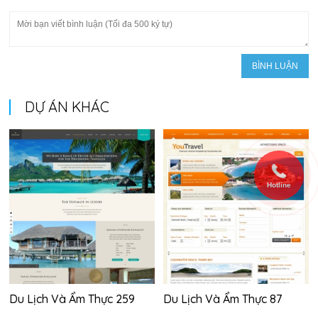
DỰ ÁN KHÁC
Hotline
Du Lịch Và Ẩm Thực 259
Du Lịch Và Ẩm Thực 87