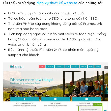
Ưu thế khi sử dụng
dịch vụ thiết kế website
của chúng tôi:
Được sử dụng và cập nhật công nghệ mới nhất.
Tối ưu hóa hoàn toàn cho SEO, cho từng cá nhân SEO.
Thư viện PHP tự xây dựng không dùng bất cứ Framework
nào, mã hóa hoàn toàn.
Tích hợp công nghệ WS3 bảo mật website toàn diện Chống
hack, Chống mất cắp source code, Tự động vô hiệu hóa
website khi bị tấn công.
Bảo hành kỹ thuật vĩnh viễn 24/7, có phần mềm quản lý
support cho khách.