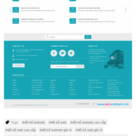
Tags
thiết kế website
thiết kế web
thiết kế website cao cấp
thiết kế web cao cấp
thiết kế website giá rẻ
thiết kế web giá rẻ