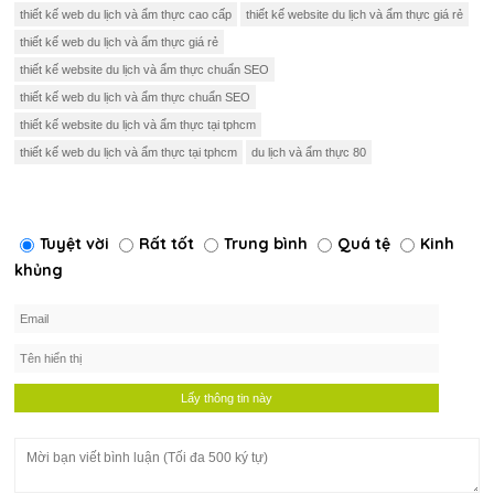
thiết kế web du lịch và ẩm thực cao cấp
thiết kế website du lịch và ẩm thực giá rẻ
thiết kế web du lịch và ẩm thực giá rẻ
thiết kế website du lịch và ẩm thực chuẩn SEO
thiết kế web du lịch và ẩm thực chuẩn SEO
thiết kế website du lịch và ẩm thực tại tphcm
thiết kế web du lịch và ẩm thực tại tphcm
du lịch và ẩm thực 80
Tuyệt vời
Rất tốt
Trung bình
Quá tệ
Kinh
khủng