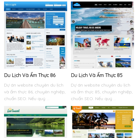
Du Lịch Và Ẩm Thực 86
Du Lịch Và Ẩm Thực 85
Dự án website chuyên du lịch
Dự án website chuyên du lịch
và ẩm thực 86, chuyên nghiệp,
và ẩm thực 85, chuyên nghiệp,
chuẩn SEO. Nếu quý ...
chuẩn SEO. Nếu quý ...