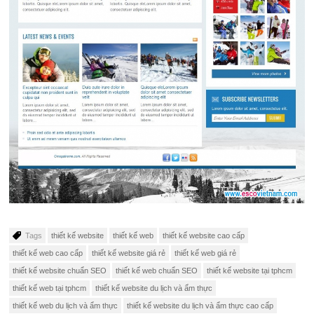
Tags
thiết kế website
thiết kế web
thiết kế website cao cấp
thiết kế web cao cấp
thiết kế website giá rẻ
thiết kế web giá rẻ
thiết kế website chuẩn SEO
thiết kế web chuẩn SEO
thiết kế website tại tphcm
thiết kế web tại tphcm
thiết kế website du lịch và ẩm thực
thiết kế web du lịch và ẩm thực
thiết kế website du lịch và ẩm thực cao cấp