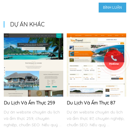
DỰ ÁN KHÁC
Hotline
Du Lịch Và Ẩm Thực 259
Du Lịch Và Ẩm Thực 87
Dự án website chuyên du lịch
Dự án website chuyên du lịch
và ẩm thực 259, chuyên
và ẩm thực 87, chuyên nghiệp,
nghiệp, chuẩn SEO. Nếu quý ...
chuẩn SEO. Nếu quý ...