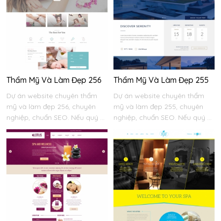
Thẩm Mỹ Và Làm Đẹp 256
Thẩm Mỹ Và Làm Đẹp 255
Dự án website chuyên thẩm
Dự án website chuyên thẩm
mỹ và làm đẹp 256, chuyên
mỹ và làm đẹp 255, chuyên
nghiệp, chuẩn SEO. Nếu quý ...
nghiệp, chuẩn SEO. Nếu quý ...