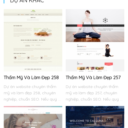
DỰ ÁN KHÁC
Thẩm Mỹ Và Làm Đẹp 258
Thẩm Mỹ Và Làm Đẹp 257
Dự án website chuyên thẩm
Dự án website chuyên thẩm
mỹ và làm đẹp 258, chuyên
mỹ và làm đẹp 257, chuyên
nghiệp, chuẩn SEO. Nếu quý ...
nghiệp, chuẩn SEO. Nếu quý ...