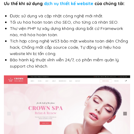
Ưu thế khi sử dụng
dịch vụ thiết kế website
của chúng tôi:
Được sử dụng và cập nhật công nghệ mới nhất.
Tối ưu hóa hoàn toàn cho SEO, cho từng cá nhân SEO.
Thư viện PHP tự xây dựng không dùng bất cứ Framework
nào, mã hóa hoàn toàn.
Tích hợp công nghệ WS3 bảo mật website toàn diện Chống
hack, Chống mất cắp source code, Tự động vô hiệu hóa
website khi bị tấn công.
Bảo hành kỹ thuật vĩnh viễn 24/7, có phần mềm quản lý
support cho khách.