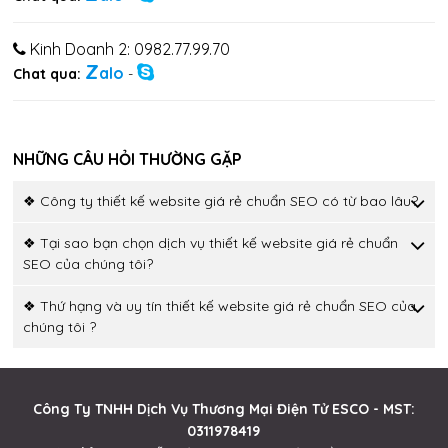
Kinh Doanh 2: 0982.77.99.70
Z
alo
Chat qua:
-
NHỮNG CÂU HỎI THƯỜNG GẶP
❖ Công ty thiết kế website giá rẻ chuẩn SEO có từ bao lâu?
❖ Tại sao bạn chọn dịch vụ thiết kế website giá rẻ chuẩn
SEO của chúng tôi?
❖ Thứ hạng và uy tín thiết kế website giá rẻ chuẩn SEO của
chúng tôi ?
Công Ty TNHH Dịch Vụ Thương Mại Điện Tử ESCO - MST:
0311978419