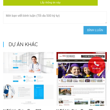
DỰ ÁN KHÁC
Hotline