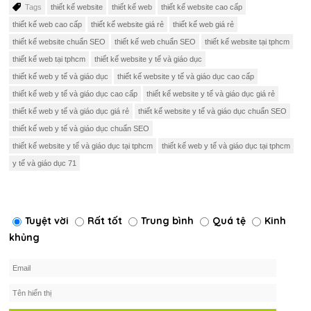
Tags
thiết kế website
thiết kế web
thiết kế website cao cấp
thiết kế web cao cấp
thiết kế website giá rẻ
thiết kế web giá rẻ
thiết kế website chuẩn SEO
thiết kế web chuẩn SEO
thiết kế website tại tphcm
thiết kế web tại tphcm
thiết kế website y tế và giáo dục
thiết kế web y tế và giáo dục
thiết kế website y tế và giáo dục cao cấp
thiết kế web y tế và giáo dục cao cấp
thiết kế website y tế và giáo dục giá rẻ
thiết kế web y tế và giáo dục giá rẻ
thiết kế website y tế và giáo dục chuẩn SEO
thiết kế web y tế và giáo dục chuẩn SEO
thiết kế website y tế và giáo dục tại tphcm
thiết kế web y tế và giáo dục tại tphcm
y tế và giáo dục 71
Tuyệt vời
Rất tốt
Trung bình
Quá tệ
Kinh
khủng