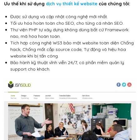
Ưu thế khi sử dụng
dịch vụ thiết kế website
của chúng tôi:
Được sử dụng và cập nhật công nghệ mới nhất.
Tối ưu hóa hoàn toàn cho SEO, cho từng cá nhân SEO.
Thư viện PHP tự xây dựng không dùng bất cứ Framework
nào, mã hóa hoàn toàn.
Tích hợp công nghệ WS3 bảo mật website toàn diện Chống
hack, Chống mất cắp source code, Tự động vô hiệu hóa
website khi bị tấn công.
Bảo hành kỹ thuật vĩnh viễn 24/7, có phần mềm quản lý
support cho khách.