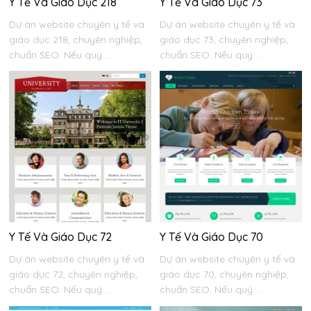
Y Tế Và Giáo Dục 218
Y Tế Và Giáo Dục 73
Dự án website chuyên y tế và
Dự án website chuyên y tế và
giáo dục 218, chuyên nghiệp,
giáo dục 73, chuyên nghiệp,
chuẩn SEO. Nếu quý ...
chuẩn SEO. Nếu quý ...
Y Tế Và Giáo Dục 72
Y Tế Và Giáo Dục 70
Dự án website chuyên y tế và
Dự án website chuyên y tế và
giáo dục 72, chuyên nghiệp,
giáo dục 70, chuyên nghiệp,
chuẩn SEO. Nếu quý ...
chuẩn SEO. Nếu quý ...