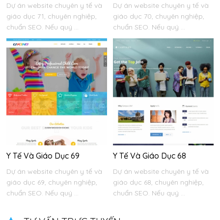
Dự án website chuyên y tế và
Dự án website chuyên y tế và
giáo dục 71, chuyên nghiệp,
giáo dục 70, chuyên nghiệp,
chuẩn SEO. Nếu quý ...
chuẩn SEO. Nếu quý ...
Y Tế Và Giáo Dục 69
Y Tế Và Giáo Dục 68
Dự án website chuyên y tế và
Dự án website chuyên y tế và
giáo dục 69, chuyên nghiệp,
giáo dục 68, chuyên nghiệp,
chuẩn SEO. Nếu quý ...
chuẩn SEO. Nếu quý ...