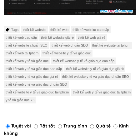
Tags
thiết kế website
thiết kế web
thiết kế website cao cấp
thiết kế web cao cấp
thiết kế website giá rẻ
thiết kế web giá rẻ
thiết kế website chuẩn SEO
thiết kế web chuẩn SEO
thiết kế website tại tphcm
thiết kế web tại tphcm
thiết kế website y tế và giáo dục
thiết kế web y tế và giáo dục
thiết kế website y tế và giáo dục cao cấp
thiết kế web y tế và giáo dục cao cấp
thiết kế website y tế và giáo dục giá rẻ
thiết kế web y tế và giáo dục giá rẻ
thiết kế website y tế và giáo dục chuẩn SEO
thiết kế web y tế và giáo dục chuẩn SEO
thiết kế website y tế và giáo dục tại tphcm
thiết kế web y tế và giáo dục tại tphcm
y tế và giáo dục 73
Tuyệt vời
Rất tốt
Trung bình
Quá tệ
Kinh
khủng