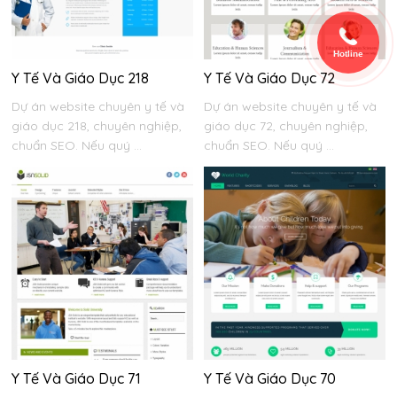
Hotline
Y Tế Và Giáo Dục 218
Y Tế Và Giáo Dục 72
Dự án website chuyên y tế và
Dự án website chuyên y tế và
giáo dục 218, chuyên nghiệp,
giáo dục 72, chuyên nghiệp,
chuẩn SEO. Nếu quý ...
chuẩn SEO. Nếu quý ...
Y Tế Và Giáo Dục 71
Y Tế Và Giáo Dục 70