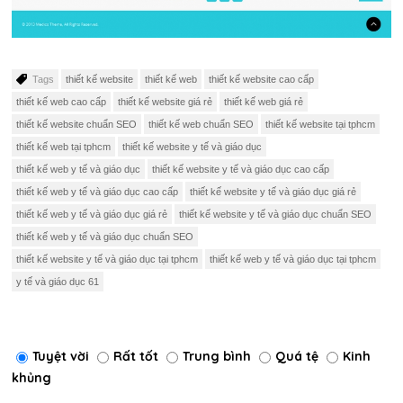
Tags
thiết kế website
thiết kế web
thiết kế website cao cấp
thiết kế web cao cấp
thiết kế website giá rẻ
thiết kế web giá rẻ
thiết kế website chuẩn SEO
thiết kế web chuẩn SEO
thiết kế website tại tphcm
thiết kế web tại tphcm
thiết kế website y tế và giáo dục
thiết kế web y tế và giáo dục
thiết kế website y tế và giáo dục cao cấp
thiết kế web y tế và giáo dục cao cấp
thiết kế website y tế và giáo dục giá rẻ
thiết kế web y tế và giáo dục giá rẻ
thiết kế website y tế và giáo dục chuẩn SEO
thiết kế web y tế và giáo dục chuẩn SEO
thiết kế website y tế và giáo dục tại tphcm
thiết kế web y tế và giáo dục tại tphcm
y tế và giáo dục 61
Tuyệt vời
Rất tốt
Trung bình
Quá tệ
Kinh
khủng