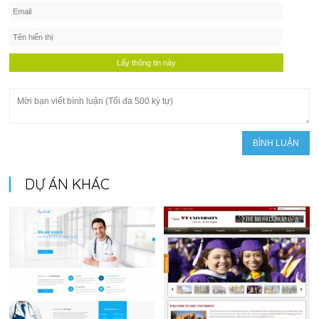
DỰ ÁN KHÁC