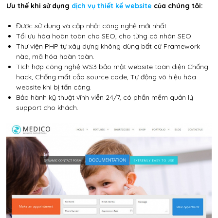
Ưu thế khi sử dụng
dịch vụ thiết kế website
của chúng tôi:
Được sử dụng và cập nhật công nghệ mới nhất.
Tối ưu hóa hoàn toàn cho SEO, cho từng cá nhân SEO.
Thư viện PHP tự xây dựng không dùng bất cứ Framework
nào, mã hóa hoàn toàn.
Tích hợp công nghệ WS3 bảo mật website toàn diện Chống
hack, Chống mất cắp source code, Tự động vô hiệu hóa
website khi bị tấn công.
Bảo hành kỹ thuật vĩnh viễn 24/7, có phần mềm quản lý
support cho khách.