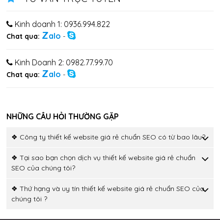
Kinh doanh 1: 0936.994.822
Z
alo
Chat qua:
-
Kinh Doanh 2: 0982.77.99.70
Z
alo
Chat qua:
-
NHỮNG CÂU HỎI THƯỜNG GẶP
❖ Công ty thiết kế website giá rẻ chuẩn SEO có từ bao lâu?
❖ Tại sao bạn chọn dịch vụ thiết kế website giá rẻ chuẩn
SEO của chúng tôi?
❖ Thứ hạng và uy tín thiết kế website giá rẻ chuẩn SEO của
chúng tôi ?