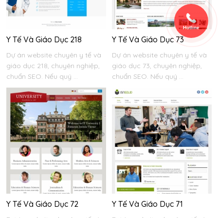
Hotline
Y Tế Và Giáo Dục 218
Y Tế Và Giáo Dục 73
Dự án website chuyên y tế và
Dự án website chuyên y tế và
giáo dục 218, chuyên nghiệp,
giáo dục 73, chuyên nghiệp,
chuẩn SEO. Nếu quý ...
chuẩn SEO. Nếu quý ...
Y Tế Và Giáo Dục 72
Y Tế Và Giáo Dục 71